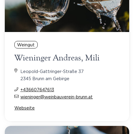
Weingut
Wieninger Andreas, Mili
Leopold-Gattringer-Straße 37
2345 Brunn am Gebirge
+436607647613
wieninger@weinbauverein-brunn.at
Webseite