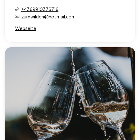
+4369910376716
zumwilden@hotmail.com
Webseite