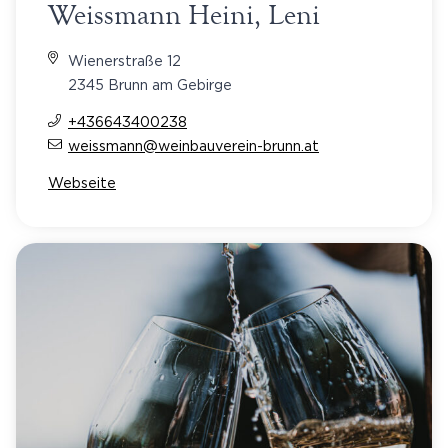
Weissmann Heini, Leni
Wienerstraße 12
2345 Brunn am Gebirge
+436643400238
weissmann@weinbauverein-brunn.at
Webseite