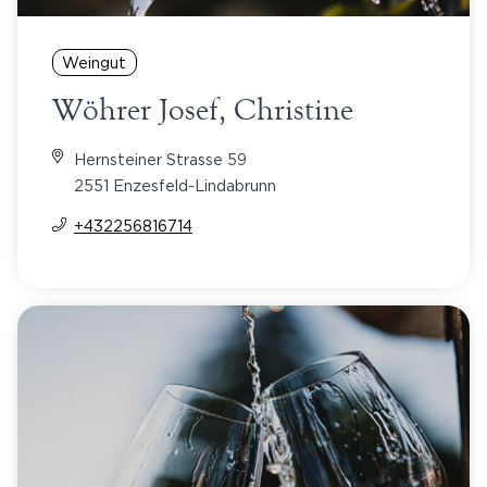
Weingut
Wöhrer Josef, Christine
Hernsteiner Strasse 59
2551 Enzesfeld-Lindabrunn
+432256816714