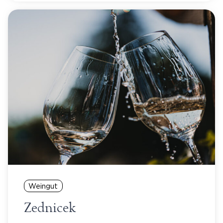
Weingut
Zednicek