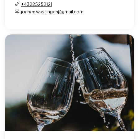
+43225252121
jochen.wustinger@gmail.com