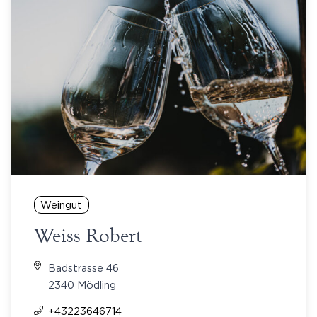
Weingut
Weiss Robert
Badstrasse 46
2340 Mödling
+43223646714