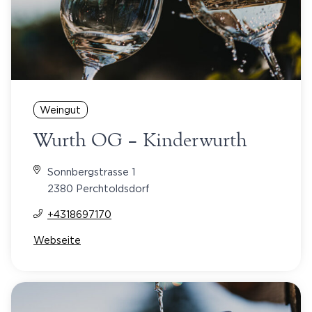
Weingut
Wurth OG – Kinderwurth
Sonnbergstrasse 1
2380 Perchtoldsdorf
+4318697170
Webseite