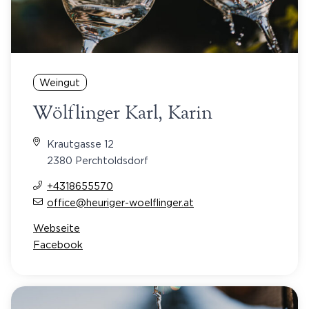
Weingut
Wölflinger Karl, Karin
Krautgasse 12
2380 Perchtoldsdorf
+4318655570
office@heuriger-woelflinger.at
Webseite
Facebook