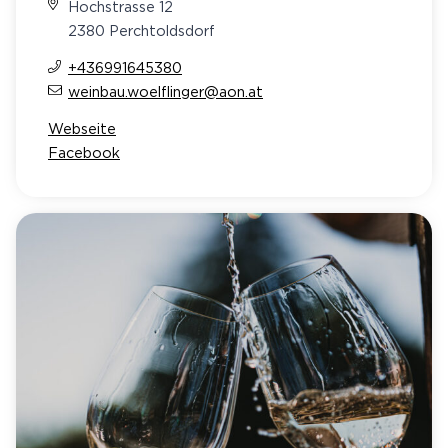
Hochstrasse 12
2380 Perchtoldsdorf
+436991645380
weinbau.woelflinger@aon.at
Webseite
Facebook