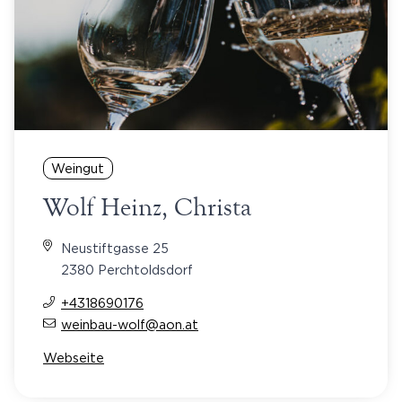
Weingut
Wolf Heinz, Christa
Neustiftgasse 25
2380 Perchtoldsdorf
+4318690176
weinbau-wolf@aon.at
Webseite