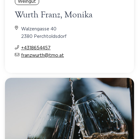
Weingut
Wurth Franz, Monika
Walzengasse 40
2380 Perchtoldsdorf
+4318654457
franzwurth@tmo.at