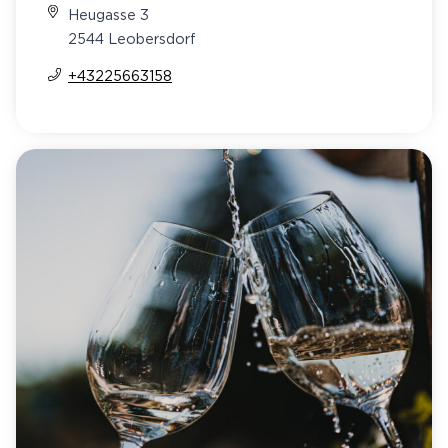
Heugasse 3
2544 Leobersdorf
+43225663158