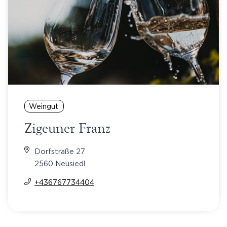
Weingut
Zigeuner Franz
Dorfstraße 27
2560 Neusiedl
+436767734404