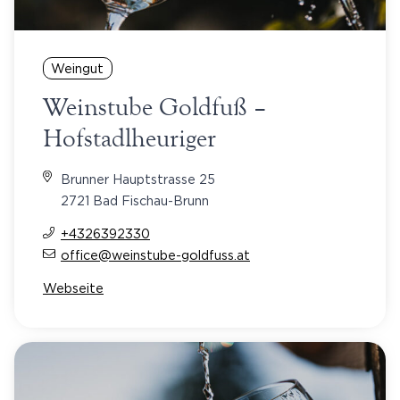
Weingut
Weinstube Goldfuß –
Hofstadlheuriger
Brunner Hauptstrasse 25
2721 Bad Fischau-Brunn
+4326392330
office@weinstube-goldfuss.at
Webseite