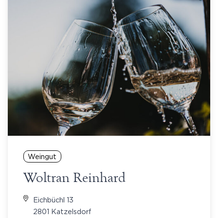
Weingut
Woltran Reinhard
Eichbüchl 13
2801 Katzelsdorf