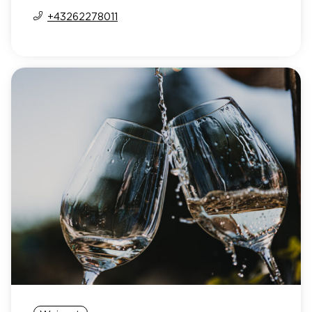
+43262278011