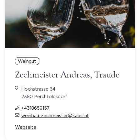
Weingut
Zechmeister Andreas, Traude
Hochstrasse 64
2380 Perchtoldsdorf
+4318659157
weinbau-zechmeister@kabsi.at
Webseite