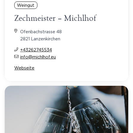
Weingut
Zechmeister – Michlhof
Ofenbachstrasse 48
2821 Lanzenkirchen
+43262745534
info@michlhof.eu
Webseite