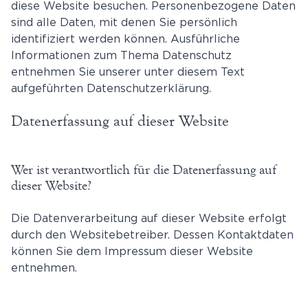
diese Website besuchen. Personenbezogene Daten
sind alle Daten, mit denen Sie persönlich
identifiziert werden können. Ausführliche
Informationen zum Thema Datenschutz
entnehmen Sie unserer unter diesem Text
aufgeführten Datenschutzerklärung.
Datenerfassung auf dieser Website
Wer ist verantwortlich für die Datenerfassung auf
dieser Website?
Die Datenverarbeitung auf dieser Website erfolgt
durch den Websitebetreiber. Dessen Kontaktdaten
können Sie dem Impressum dieser Website
entnehmen.