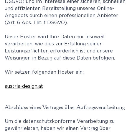
DSGVO) und im Interesse einer sicheren, schnellen
und effizienten Bereitstellung unseres Online-
Angebots durch einen professionellen Anbieter
(Art. 6 Abs. 1 lit. f DSGVO).
Unser Hoster wird Ihre Daten nur insoweit
verarbeiten, wie dies zur Erfüllung seiner
Leistungspflichten erforderlich ist und unsere
Weisungen in Bezug auf diese Daten befolgen.
Wir setzen folgenden Hoster ein:
austria-design.at
Abschluss eines Vertrages über Auftragsverarbeitung
Um die datenschutzkonforme Verarbeitung zu
gewährleisten, haben wir einen Vertrag über