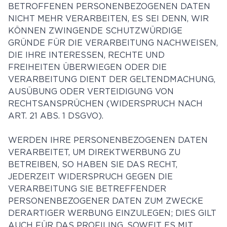
BETROFFENEN PERSONENBEZOGENEN DATEN
NICHT MEHR VERARBEITEN, ES SEI DENN, WIR
KÖNNEN ZWINGENDE SCHUTZWÜRDIGE
GRÜNDE FÜR DIE VERARBEITUNG NACHWEISEN,
DIE IHRE INTERESSEN, RECHTE UND
FREIHEITEN ÜBERWIEGEN ODER DIE
VERARBEITUNG DIENT DER GELTENDMACHUNG,
AUSÜBUNG ODER VERTEIDIGUNG VON
RECHTSANSPRÜCHEN (WIDERSPRUCH NACH
ART. 21 ABS. 1 DSGVO).
WERDEN IHRE PERSONENBEZOGENEN DATEN
VERARBEITET, UM DIREKTWERBUNG ZU
BETREIBEN, SO HABEN SIE DAS RECHT,
JEDERZEIT WIDERSPRUCH GEGEN DIE
VERARBEITUNG SIE BETREFFENDER
PERSONENBEZOGENER DATEN ZUM ZWECKE
DERARTIGER WERBUNG EINZULEGEN; DIES GILT
AUCH FÜR DAS PROFILING, SOWEIT ES MIT