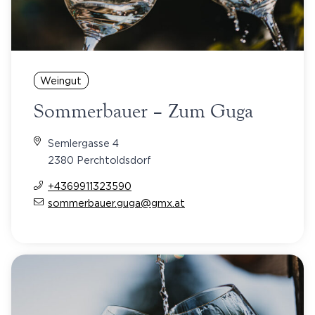
Weingut
Sommerbauer – Zum Guga
Semlergasse 4
2380 Perchtoldsdorf
+4369911323590
sommerbauer.guga@gmx.at