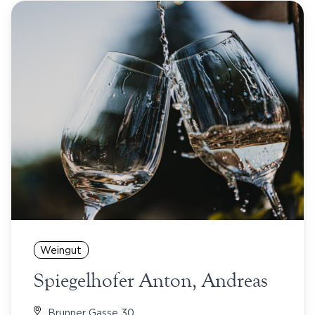
Weingut
Spiegelhofer Anton, Andreas
Brunner Gasse 30