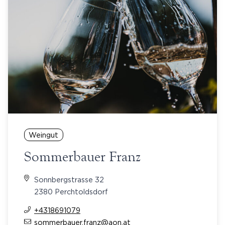
Weingut
Sommerbauer Franz
Sonnbergstrasse 32
2380 Perchtoldsdorf
+4318691079
sommerbauer.franz@aon.at