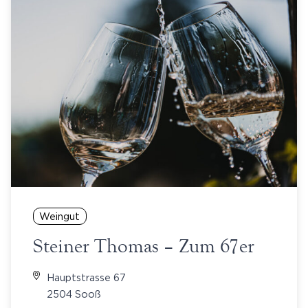
Weingut
Steiner Thomas – Zum 67er
Hauptstrasse 67
2504 Sooß