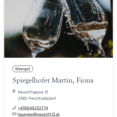
Weingut
Spiegelhofer Martin, Fiona
Neustiftgasse 13
2380 Perchtoldsdorf
+436649232774
heurigen@neustift13.at