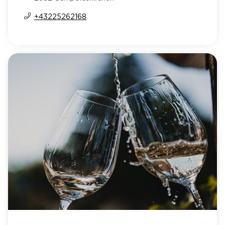
+43225262168