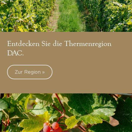
Entdecken Sie die Thermenregion
DAC.
Zur Region »