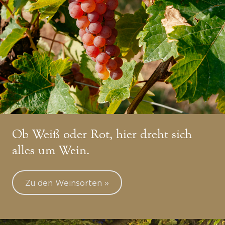
Ob Weiß oder Rot, hier dreht sich
alles um Wein.
Zu den Weinsorten »