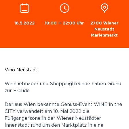
18.5.2022
18:00 — 22:00 Uhr
2700 Wiener
Neustadt
Marienmarkt
Vino Neustadt
Weinliebhaber und Shoppingfreunde haben Grund
zur Freude
Der aus Wien bekannte Genuss-Event WINE in the
CITY verwandelt am 18. Mai 2022 die
Fußgängerzone in der Wiener Neustädter
Innenstadt rund um den Marktplatz in eine