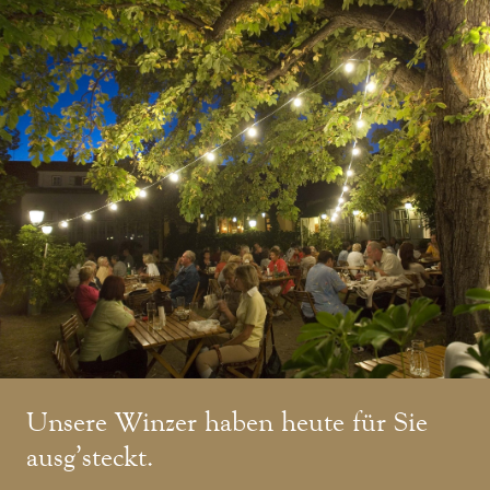
Unsere Winzer haben heute für Sie
ausg’steckt.