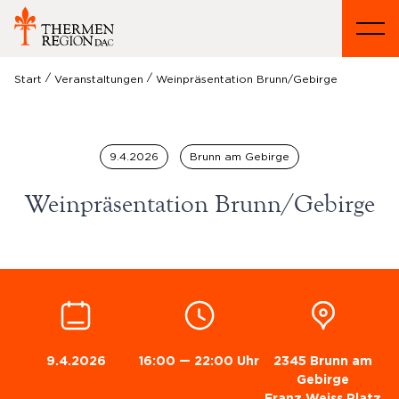
/
/
Start
Veranstaltungen
Weinpräsentation Brunn/Gebirge
9.4.2026
Brunn am Gebirge
Weinpräsentation Brunn/Gebirge
9.4.2026
16:00 — 22:00 Uhr
2345 Brunn am
Gebirge