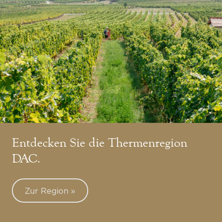
Entdecken Sie die Thermenregion
DAC.
Zur Region »