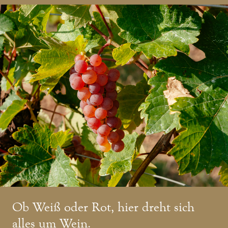
Ob Weiß oder Rot, hier dreht sich
alles um Wein.