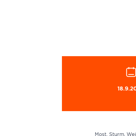
18.9.2
Most, Sturm, We