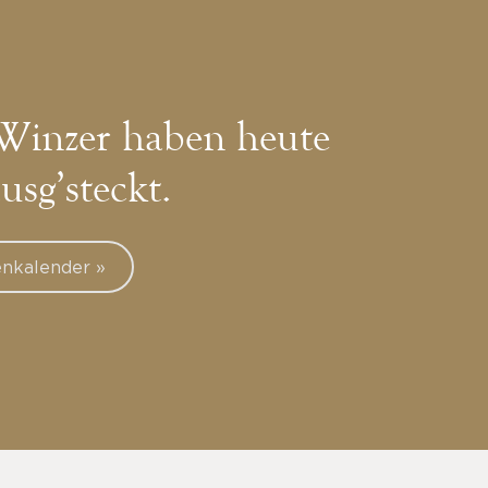
Winzer haben heute
ausg’steckt.
nkalender »