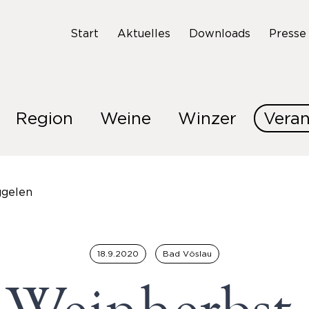
Start
Aktuelles
Downloads
Presse
Region
Weine
Winzer
Veran
ggelen
18.9.2020
Bad Vöslau