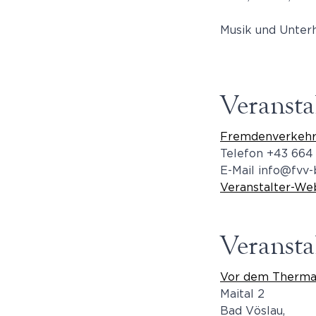
Musik und Unter
Veransta
Fremdenverkehrs
Telefon
+43 664
E-Mail
info@fvv-
Veranstalter-We
Veransta
Vor dem Therma
Maital 2
Bad Vöslau
,