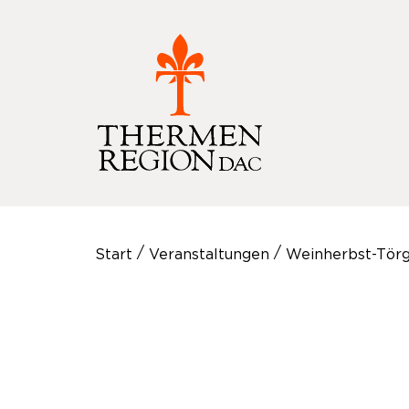
/
/
Start
Veranstaltungen
Weinherbst-Tör