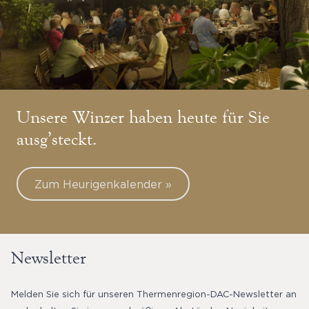
Unsere Winzer haben heute für Sie
ausg’steckt.
Zum Heurigenkalender »
Newsletter
Melden Sie sich für unseren Thermenregion-DAC-Newsletter an