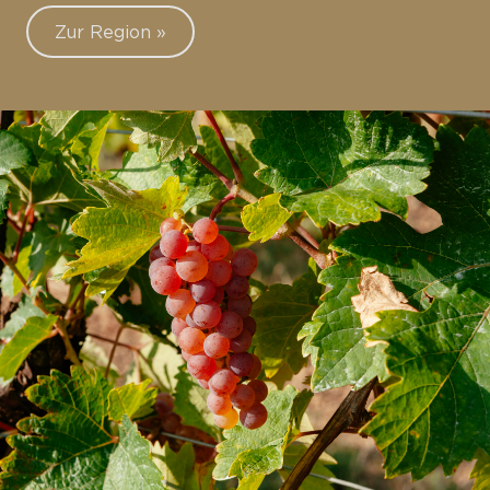
Zur Region »