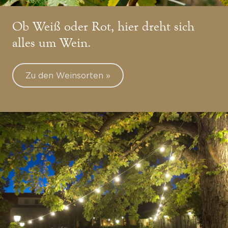
Ob Weiß oder Rot, hier dreht sich
alles um Wein.
Zu den Weinsorten »