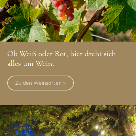
Ob Weiß oder Rot, hier dreht sich
alles um Wein.
Zu den Weinsorten »