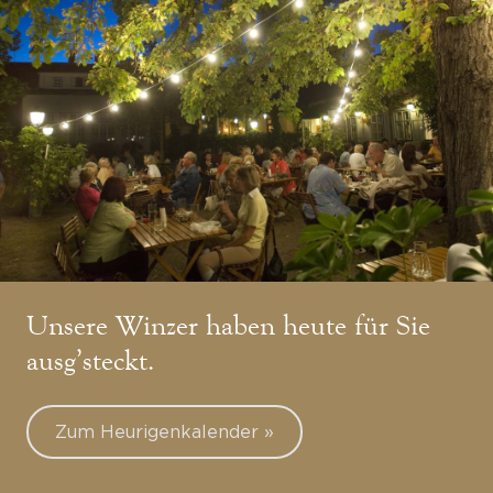
Unsere Winzer haben heute für Sie
ausg’steckt.
Zum Heurigenkalender »