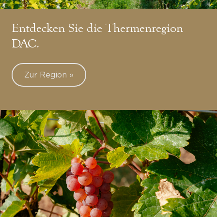
Entdecken Sie die Thermenregion
DAC.
Zur Region »