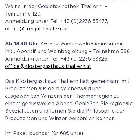
Weine in der Gebietsvinothek Thallern –
Teilnahme 12€;
Anmeldung unter Tel. +43 (0)2236 53477,
office@freigut-thallern.at
.
4-Gang Wienerwald-Genussmenü
Ab 18:30 Uhr:
inkl. Aperitif und Weinbegleitung – Teilnahme 58€;
Anmeldung unter Tel. +43 (0)2236 53326;
office@klostergasthaus-thallern.at
Das Klostergasthaus Thallern lädt gemeinsam mit
Produzenten aus dem Wienerwald und
ausgewählten Winzern der Thermenregion zu
einem genussvollen Abend. Genießen Sie regionale
Spezialitäten und lernen Sie die Philosophie der
Produzenten und Winzer persönlich kennen.
Im Paket buchbar für 68€ unter