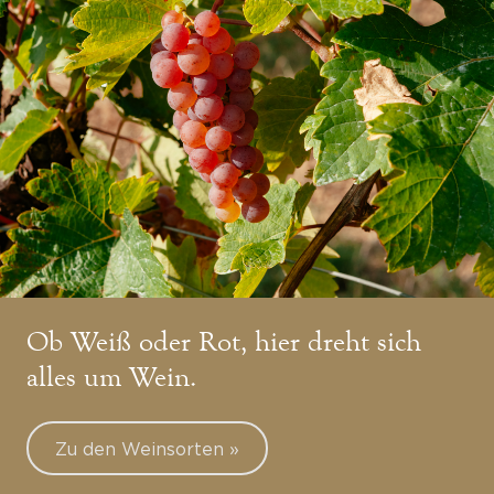
Ob Weiß oder Rot, hier dreht sich
alles um Wein.
Zu den Weinsorten »