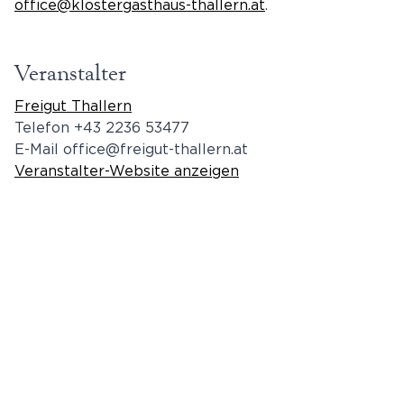
office@klostergasthaus-thallern.at
.
Veranstalter
Freigut Thallern
Telefon
+43 2236 53477
E-Mail
office@freigut-thallern.at
Veranstalter-Website anzeigen