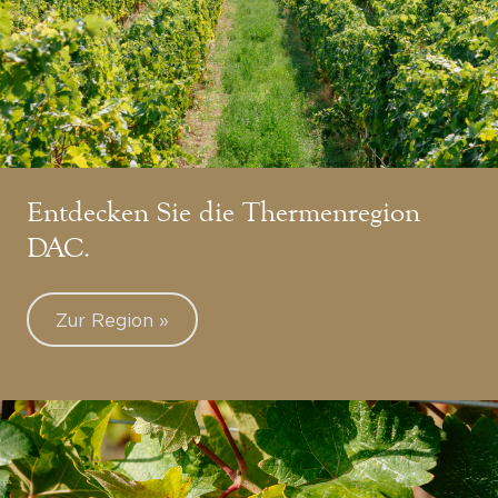
Entdecken Sie die Thermenregion
DAC.
Zur Region »