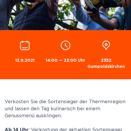
12.9.2021
14:00 — 22:00 Uhr
2352
Gumpoldskirchen
Verkosten Sie die Sortensieger der Thermenregion
und lassen den Tag kulinarisch bei einem
Genussmenü ausklingen.
Verkostung der aktuellen Sortensieger
Ab 14 Uhr: