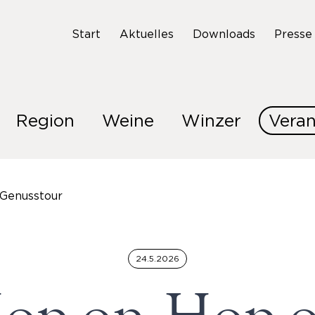
Start
Aktuelles
Downloads
Presse
Region
Weine
Winzer
Veran
Genusstour
24.5.2026