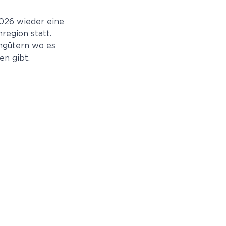
026 wieder eine
egion statt.
ngütern wo es
en gibt.