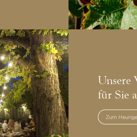
Unsere 
für Sie 
Zum Heurige