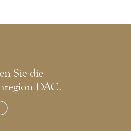
en Sie die
nregion DAC.
»