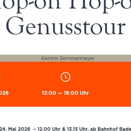
op-on Hop-o
Genusstour
026
12:00 — 18:00 Uhr
 24. Mai 2026 – 12.00 Uhr & 13.15 Uhr, ab Bahnhof Bad