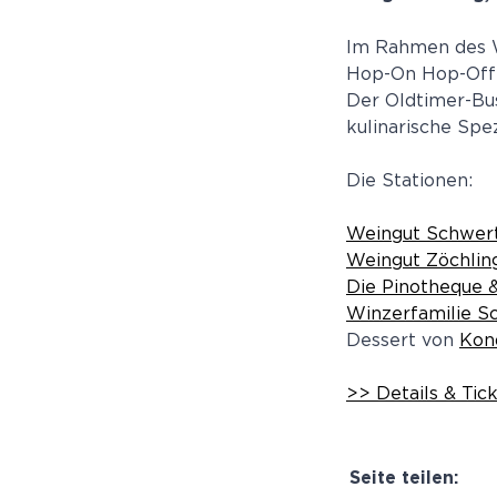
Im Rahmen des W
Hop-On Hop-Off 
Der Oldtimer-Bus
kulinarische Spe
Die Stationen:
Weingut Schwert
Weingut Zöchlin
Die Pinotheque 
Winzerfamilie S
Dessert von
Kon
>> Details & Tic
Seite teilen: