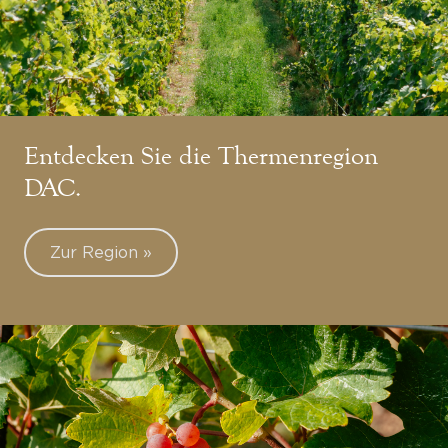
Entdecken Sie die Thermenregion
DAC.
Zur Region »