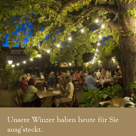
Unsere Winzer haben heute für Sie
ausg’steckt.