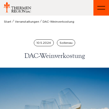
/
/
Start
Veranstaltungen
DAC-Weinverkostung
10.5.2024
Sollenau
DAC-Weinverkostung