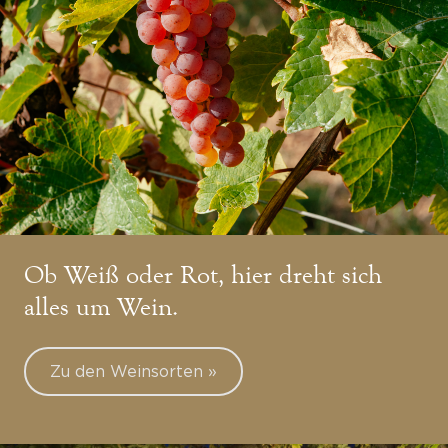
Ob Weiß oder Rot, hier dreht sich
alles um Wein.
Zu den Weinsorten »