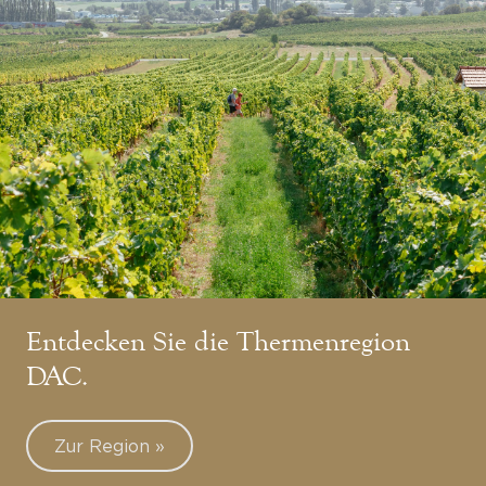
Entdecken Sie die Thermenregion
DAC.
Zur Region »