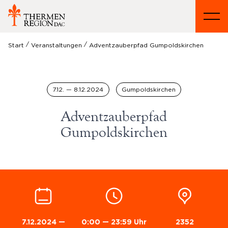
/
/
Start
Veranstaltungen
Adventzauberpfad Gumpoldskirchen
7.12. — 8.12.2024
Gumpoldskirchen
Adventzauberpfad
Gumpoldskirchen
7.12.2024
—
0:00 — 23:59 Uhr
2352