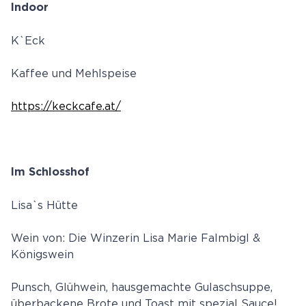
Indoor
K`Eck
Kaffee und Mehlspeise
https://keckcafe.at/
Im Schlosshof
Lisa`s Hütte
Wein von: Die Winzerin Lisa Marie Falmbigl &
Königswein
Punsch, Glühwein, hausgemachte Gulaschsuppe,
überbackene Brote und Toast mit spezial Sauce!