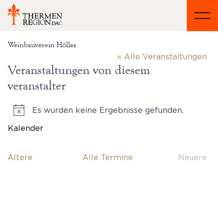
Weinbauverein Hölles
« Alle Veranstaltungen
Veranstaltungen von diesem
veranstalter
Es wurden keine Ergebnisse gefunden.
Hinweis
Kalender
Datum
wählen.
Veranstaltungen
Ältere
Alle Termine
Neuere
Verans