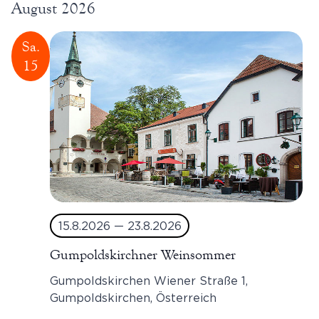
August 2026
wählen.
Sa.
15
15.8.2026
—
23.8.2026
Gumpoldskirchner Weinsommer
Gumpoldskirchen
Wiener Straße 1,
Gumpoldskirchen, Österreich