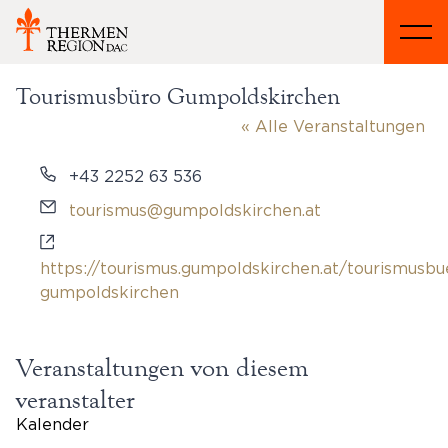
Tourismusbüro Gumpoldskirchen
« Alle Veranstaltungen
Telefon
+43 2252 63 536
Email
tourismus@gumpoldskirchen.at
Webseite
https://tourismus.gumpoldskirchen.at/tourismusbu
gumpoldskirchen
Veranstaltungen von diesem
veranstalter
Kalender
Datum