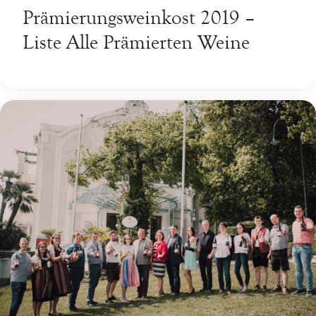
Prämierungsweinkost 2019 –
Liste Alle Prämierten Weine