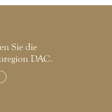
en Sie die
nregion DAC.
»