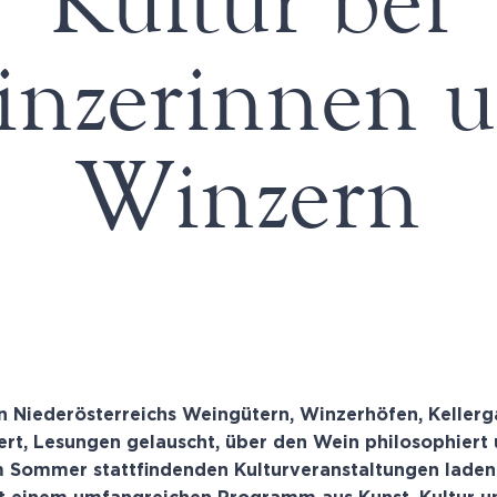
Kultur bei
nzerinnen 
Winzern
in Niederösterreichs Weingütern, Winzerhöfen, Keller
ert, Lesungen gelauscht, über den Wein philosophiert
m Sommer stattfindenden Kulturveranstaltungen laden 