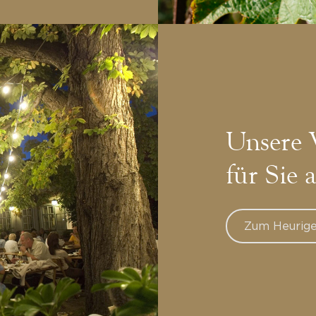
Unsere 
für Sie 
Zum Heurige