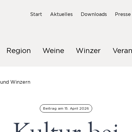
Start
Aktuelles
Downloads
Presse
Region
Weine
Winzer
Veran
 und Winzern
Beitrag am
15. April 2026