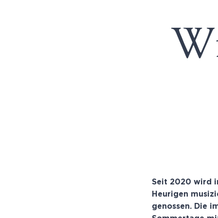
Wi
Seit 2020 wird 
Heurigen musizi
genossen. Die i