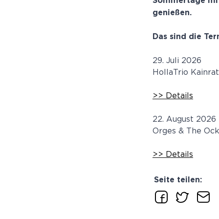
Sommertage mit 
genießen.
Das sind die Te
29. Juli 2026
HollaTrio Kainra
>> Details
22. August 2026
Orges & The Ock
>> Details
Seite teilen: