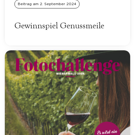
Beitrag am
2. September 2024
Gewinnspiel Genussmeile