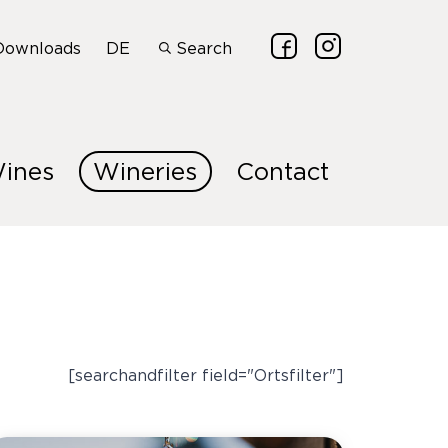
Downloads
DE
Search
ines
Wineries
Contact
[searchandfilter field="Ortsfilter"]