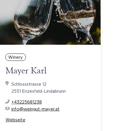
Winery
Mayer Karl
Schlossstrasse 12
2551 Enzesfeld-Lindabrunn
+43225681238
info@weingut-mayer.at
Webseite