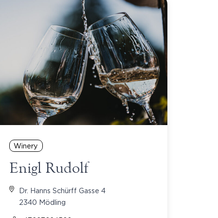
Winery
Enigl Rudolf
Dr. Hanns Schürff Gasse 4
2340 Mödling