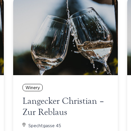
Winery
Langecker Christian –
Zur Reblaus
Spechtgasse 45