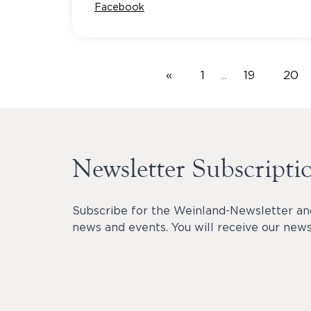
Facebook
«
1
19
20
…
Newsletter Subscripti
Subscribe for the Weinland-Newsletter an
news and events. You will receive our newsl