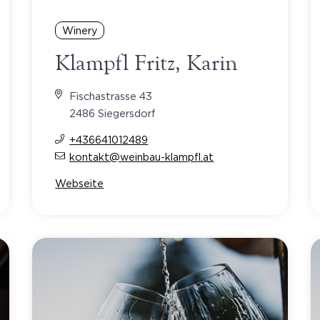
Winery
Klampfl Fritz, Karin
Fischastrasse 43
2486 Siegersdorf
+436641012489
kontakt@weinbau-klampfl.at
Webseite