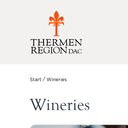
/
Start
Wineries
Wineries