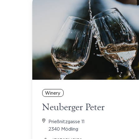
Winery
Neuberger Peter
Prießnitzgasse 11
2340 Mödling