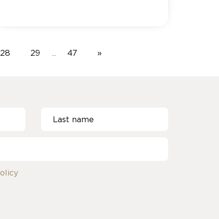
28
29
47
»
…
olicy