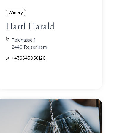
Winery
Hartl Harald
Feldgasse 1
2440 Reisenberg
+436645058120