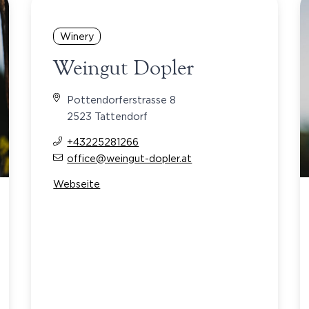
Winery
Weingut Dopler
Pottendorferstrasse 8
2523 Tattendorf
+43225281266
office@weingut-dopler.at
Webseite