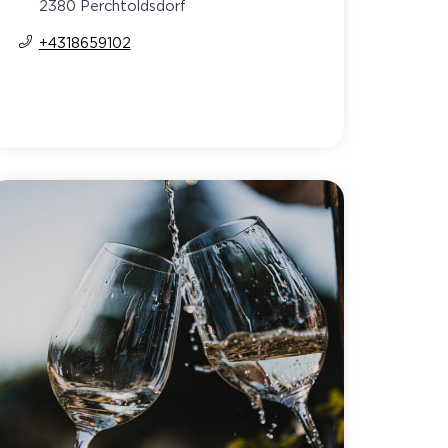
2380 Perchtoldsdorf
+4318659102