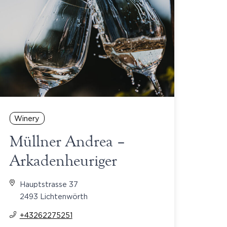
Winery
Müllner Andrea –
Arkadenheuriger
Hauptstrasse 37
2493 Lichtenwörth
+43262275251