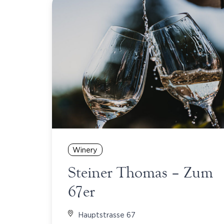
Winery
Steiner Thomas – Zum
67er
Hauptstrasse 67