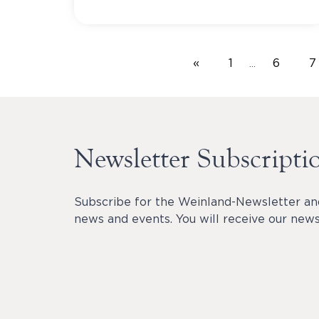
«
1
6
7
…
Newsletter Subscripti
Subscribe for the Weinland-Newsletter an
news and events. You will receive our newsl