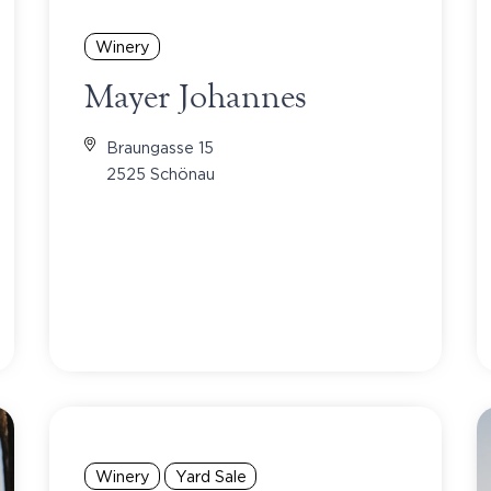
Winery
Mayer Johannes
Braungasse 15
2525 Schönau
Winery
Yard Sale