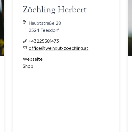
Zöchling Herbert
Hauptstraße 28
2524 Teesdorf
+43225381473
office@weingut-zoechling.at
Webseite
Shop