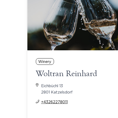
Winery
Woltran Reinhard
Eichbüchl 13
2801 Katzelsdorf
+43262278011