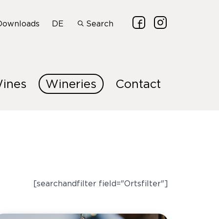
Downloads
DE
Search
ines
Wineries
Contact
[searchandfilter field="Ortsfilter"]