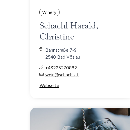
Winery
Schachl Harald,
Christine
Bahnstraße 7-9
2540 Bad Vöslau
+43225270882
wein@schachl.at
Webseite