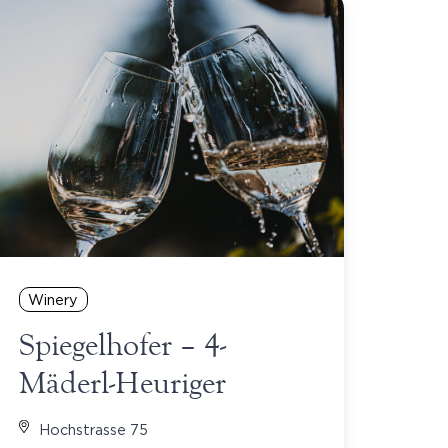
Winery
Spiegelhofer – 4-
Mäderl-Heuriger
Hochstrasse 75