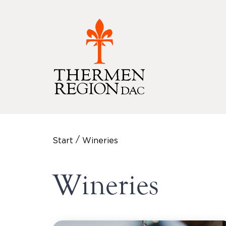
/
Start
Wineries
Wineries