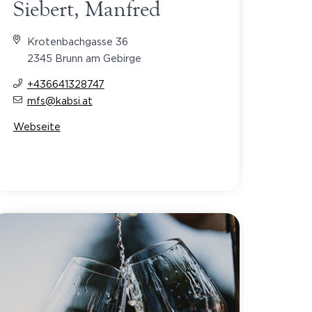
Siebert, Manfred
Krotenbachgasse 36
2345 Brunn am Gebirge
+436641328747
mfs@kabsi.at
Webseite