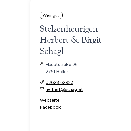
Weingut
Stelzenheurigen
Herbert & Birgit
Schagl
Hauptstraße 26
2751 Hölles
02628 62923
herbert@schagl.at
Webseite
Facebook