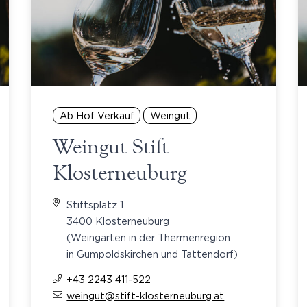
Ab Hof Verkauf
Weingut
Weingut Stift
Klosterneuburg
Stiftsplatz 1
3400 Klosterneuburg
(Weingärten in der Thermenregion
in Gumpoldskirchen und Tattendorf)
+43 2243 411-522
weingut@stift-klosterneuburg.at