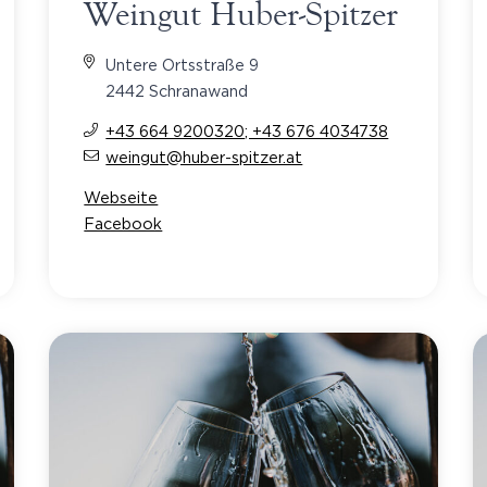
Weingut Huber-Spitzer
Untere Ortsstraße 9
2442 Schranawand
+43 664 9200320; +43 676 4034738
weingut@huber-spitzer.at
Webseite
Facebook