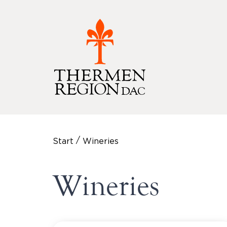
/
Start
Wineries
Wineries