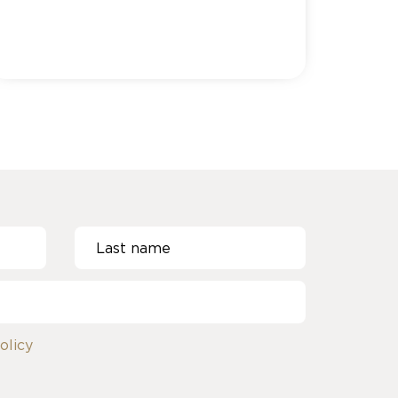
olicy