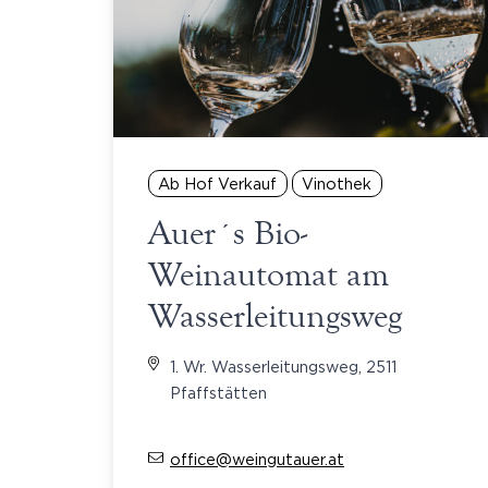
Ab Hof Verkauf
Vinothek
Auer´s Bio-
Weinautomat am
Wasserleitungsweg
1. Wr. Wasserleitungsweg, 2511
Pfaffstätten
office@weingutauer.at