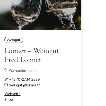
Weingut
Loimer – Weingut
Fred Loimer
Gumpoldskirchen
+43 (0)2734 2239
weingut@loimer.at
Webseite
Shop