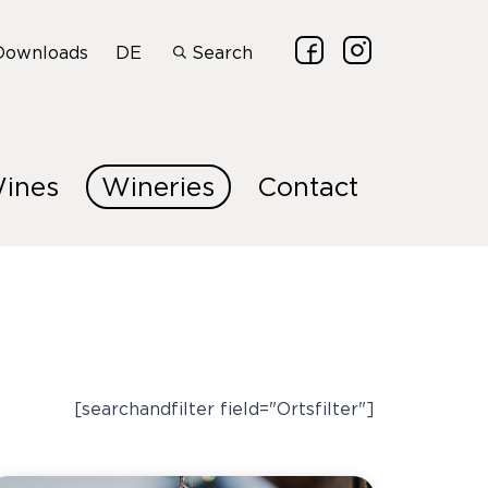
Downloads
DE
Search
ines
Wineries
Contact
[searchandfilter field="Ortsfilter"]